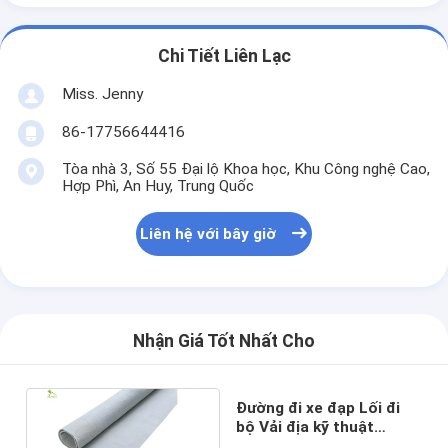
Chi Tiết Liên Lạc
Miss. Jenny
86-17756644416
Tòa nhà 3, Số 55 Đại lộ Khoa học, Khu Công nghệ Cao,
Hợp Phì, An Huy, Trung Quốc
Liên hệ với bây giờ
Nhận Giá Tốt Nhất Cho
Đường đi xe đạp Lối đi
bộ Vải địa kỹ thuật
không dệt 120g Bộ lọc