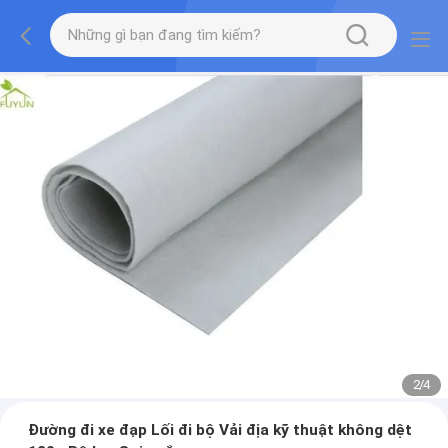
2
/
4
Đường đi xe đạp Lối đi bộ Vải địa kỹ thuật không dệt