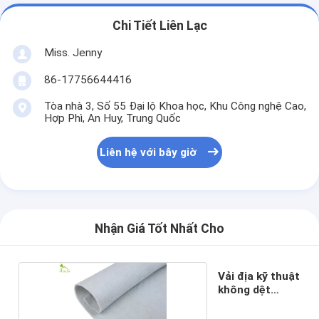
Chi Tiết Liên Lạc
Miss. Jenny
86-17756644416
Tòa nhà 3, Số 55 Đại lộ Khoa học, Khu Công nghệ Cao,
Hợp Phì, An Huy, Trung Quốc
Liên hệ với bây giờ
Nhận Giá Tốt Nhất Cho
Vải địa kỹ thuật
không dệt
1.0mm