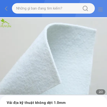
2
/
2
Vải địa kỹ thuật không dệt 1.0mm