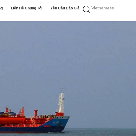
Vietnamese
ng
Liên Hệ Chúng Tôi
Yêu Cầu Báo Giá