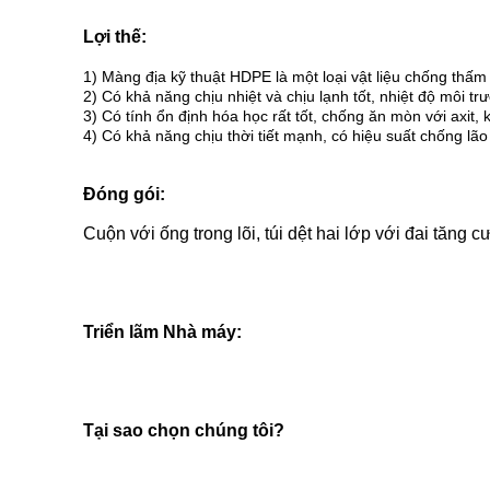
Lợi thế:
1) Màng địa kỹ thuật HDPE là một loại vật liệu chống thấm
2) Có khả năng chịu nhiệt và chịu lạnh tốt, nhiệt độ môi tr
3) Có tính ổn định hóa học rất tốt, chống ăn mòn với axit, 
4) Có khả năng chịu thời tiết mạnh, có hiệu suất chống lã
Đóng gói:
Cuộn với ống trong lõi, túi dệt hai lớp với đai tăng
Triển lãm Nhà máy:
Tại sao chọn chúng tôi?