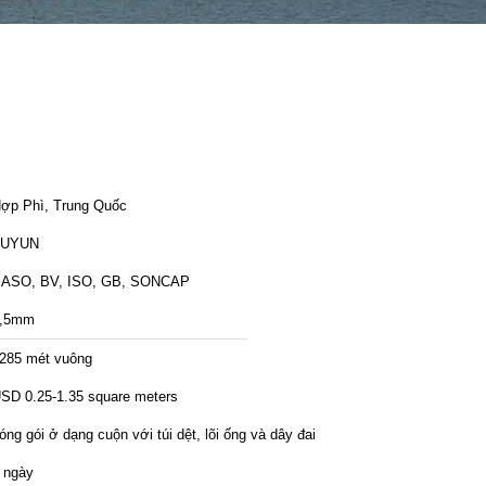
ợp Phì, Trung Quốc
FUYUN
ASO, BV, ISO, GB, SONCAP
,5mm
285 mét vuông
SD 0.25-1.35 square meters
óng gói ở dạng cuộn với túi dệt, lõi ống và dây đai
 ngày