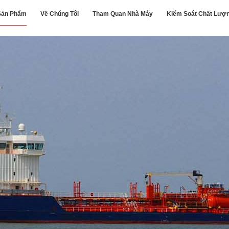
Sản Phẩm
Về Chúng Tôi
Tham Quan Nhà Máy
Kiểm Soát Chất Lượ