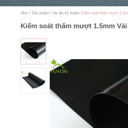
Nhà
>
Sản phẩm
>
Vải địa kỹ thuật
>
Kiểm soát thấm mượt 1.5mm
Kiểm soát thấm mượt 1.5mm Vải 