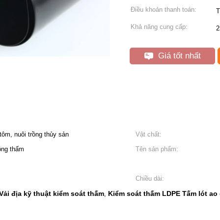
Điều khoản thanh toán:
T
Khả năng cung cấp:
2
Giá tốt nhất
tôm, nuôi trồng thủy sản
Vật chất:
ông thấm
Tên sản phẩm:
Chiều dài:
Vải địa kỹ thuật kiểm soát thấm
Kiểm soát thấm LDPE Tấm lót ao
,