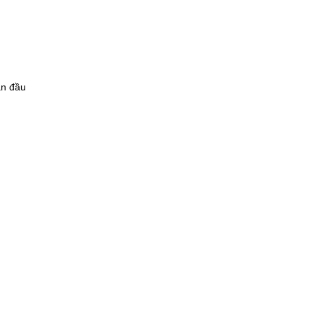
an đầu