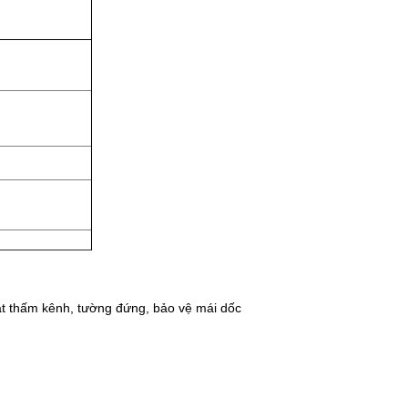
át thấm kênh, tường đứng, bảo vệ mái dốc