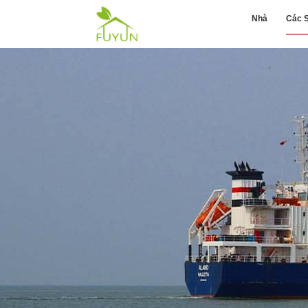
Nhà
Các 