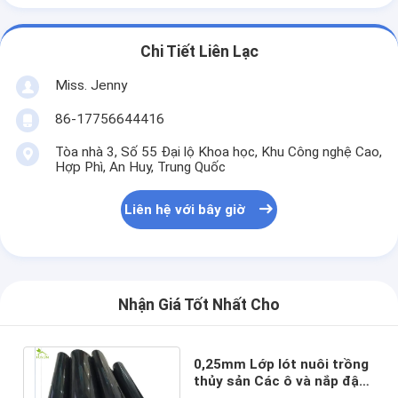
Chi Tiết Liên Lạc
Miss. Jenny
86-17756644416
Tòa nhà 3, Số 55 Đại lộ Khoa học, Khu Công nghệ Cao,
Hợp Phì, An Huy, Trung Quốc
Liên hệ với bây giờ
Nhận Giá Tốt Nhất Cho
0,25mm Lớp lót nuôi trồng
thủy sản Các ô và nắp đậy
Kiểm soát thấm nước