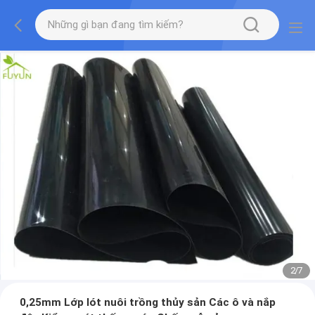
2
/
7
0,25mm Lớp lót nuôi trồng thủy sản Các ô và nắp